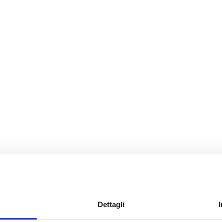
ITA
Dettagli