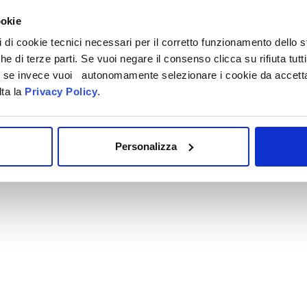
ookie
pi di cookie tecnici necessari per il corretto funzionamento dello
che di terze parti. Se vuoi negare il consenso clicca su rifiuta tutti
ti, se invece vuoi autonomamente selezionare i cookie da accetta
lta la
Privacy Policy
.
Personalizza