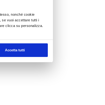
 stesso, nonché cookie
, se vuoi accettare tutti i
re clicca su personalizza.
Accetta tutti